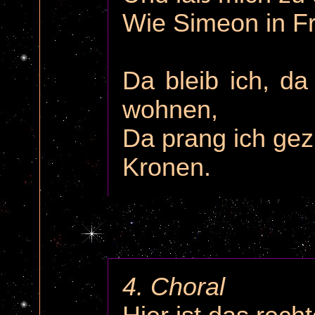
Wie Simeon in Fr
Da bleib ich, d
wohnen,
Da prang ich gez
Kronen.
4. Choral