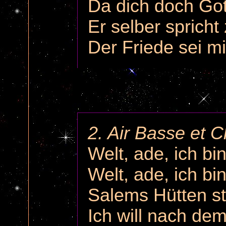
Da dich doch Gott
Er selber spricht 
Der Friede sei mit
2. Air Basse et 
Welt, ade, ich bi
Welt, ade, ich bi
Salems Hütten st
Ich will nach de