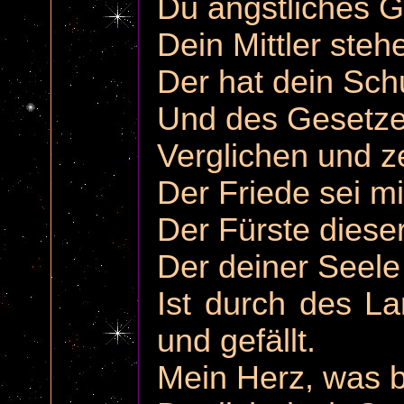
Du ängstliches G
Dein Mittler stehe
Der hat dein Sc
Und des Gesetze
Verglichen und z
Der Friede sei mit
Der Fürste dieser
Der deiner Seele 
Ist durch des 
und gefällt.
Mein Herz, was bi