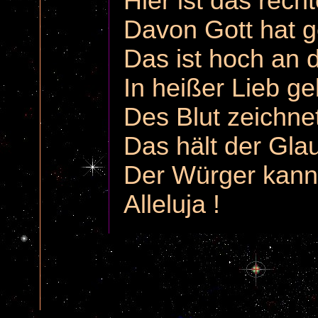
Hier ist das rec
Davon Gott hat g
Das ist hoch an
In heißer Lieb ge
Des Blut zeichnet
Das hält der Gla
Der Würger kann 
Alleluja !