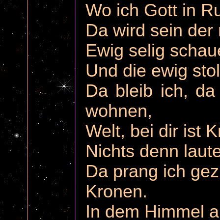
Wo ich Gott in R
Da wird sein der 
Ewig selig schau
Und die ewig sto
Da bleib ich, d
wohnen,
Welt, bei dir ist K
Nichts denn lauter
Da prang ich gez
Kronen.
In dem Himmel al