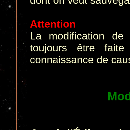
dont on veut sauvega
Attention
La modification de 
toujours être fait
connaissance de cau
Mod