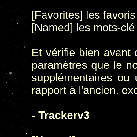
[Favorites] les favoris
[Named] les mots-clé
Et vérifie bien avant
paramètres que le no
supplémentaires ou u
rapport à l'ancien, e
- Trackerv3