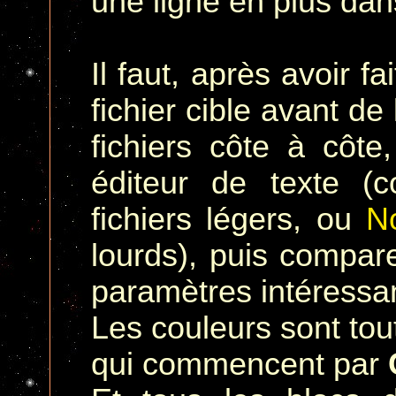
une ligne en plus dan
Il faut, après avoir 
fichier cible avant de
fichiers côte à côte
éditeur de texte 
fichiers légers, ou
N
lourds), puis compar
paramètres intéressa
Les couleurs sont tou
qui commencent par