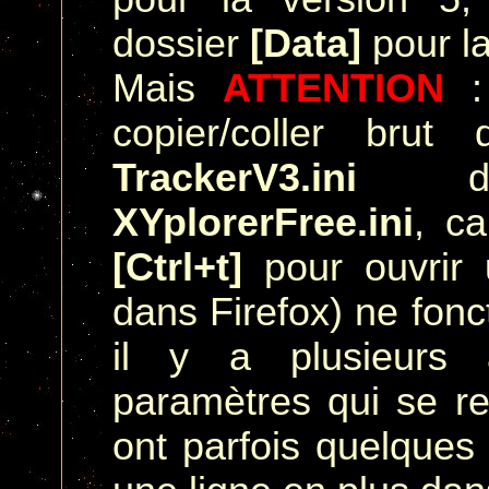
dossier
[Data]
pour la
Mais
ATTENTION
: 
copier/coller brut
TrackerV3.ini
dan
XYplorerFree.ini
, ca
[Ctrl+t]
pour ouvrir 
dans Firefox) ne fonc
il y a plusieurs 
paramètres qui se r
ont parfois quelques